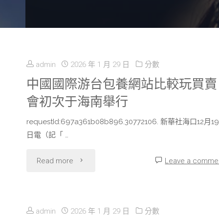
admin
2026 年 1 月 29 日
分數
中國國際游台包養網站比較玩買賣
會初次于海南舉行
requestId:697a361b08b896.30772106. 新華社海口12月19
日電（記「 …
"中
Read more
Leave a comme
國
國
admin
2026 年 1 月 29 日
分數