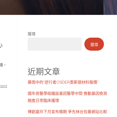
搜尋
心
搜尋
更糟，
近期文章
暴雨中的“逆行者OSDER奧斯德材料報價”
ment
國年夜醫學組織設基因醫學中間 推動基因檢測
融進日常臨床護理
傳劉嘉玲下月宣布婚期 爭先林台包養網站比較