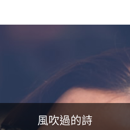
風吹過的詩