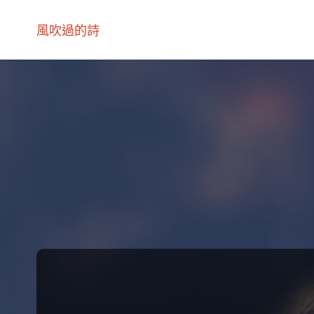
風吹過的詩