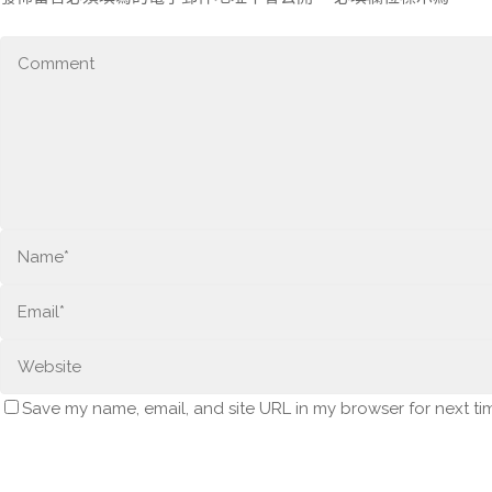
Save my name, email, and site URL in my browser for next ti