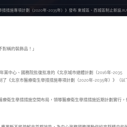
措措施專項計劃（2020年-2035年）》發布 東城區、西城區制止新設JI
不對稱的裝飾品！」
黨中心、國務院批復批准的《北京城市總體計劃（2016年-2035
《北京市醫療衛生舉措措施專項計劃（2020年-2035年）》（以
療衛生舉措措施空間布局，領導醫療衛生舉措措施近期計劃實行，