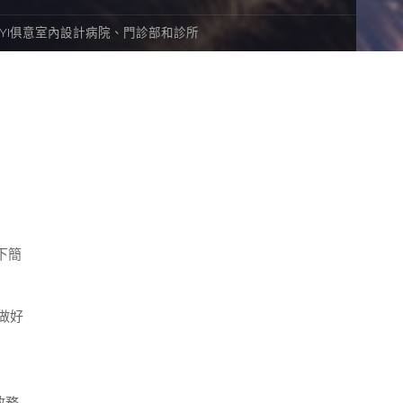
UYI俱意室內設計病院、門診部和診所
下簡
做好