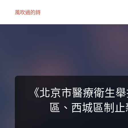
風吹過的詩
《北京市醫療衛生舉措
區、西城區制止