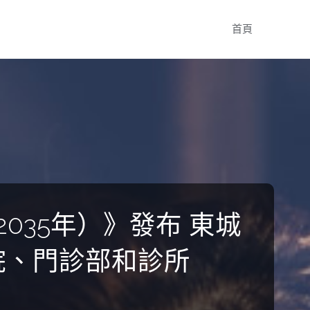
Skip
首頁
to
content
035年）》發布 東城
院、門診部和診所