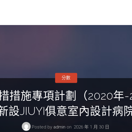
分數
措施專項計劃（2020年-2
新設JIUYI俱意室內設計病
Posted by
admin
on
2026 年 1 月 30 日