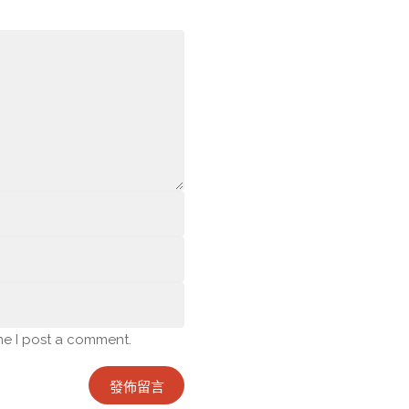
me I post a comment.