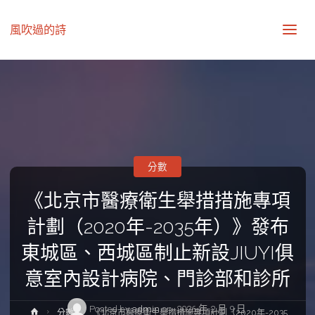
風吹過的詩
分數
《北京市醫療衛生舉措措施專項
計劃（2020年-2035年）》發布
東城區、西城區制止新設JIUYI俱
意室內設計病院、門診部和診所
Posted by
admin
on
2026 年 2 月 9 日
Home
分數
《北京市醫療衛生舉措措施專項計劃（2020年-2035