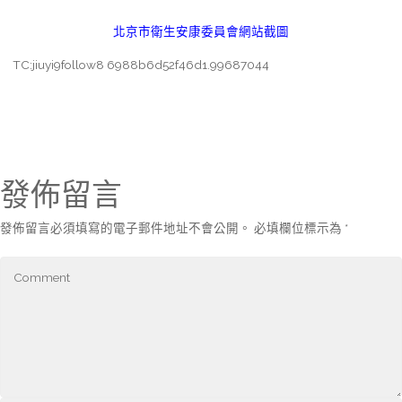
北京市衛生安康委員會網站截圖
TC:jiuyi9follow8 6988b6d52f46d1.99687044
發佈留言
發佈留言必須填寫的電子郵件地址不會公開。
必填欄位標示為
*