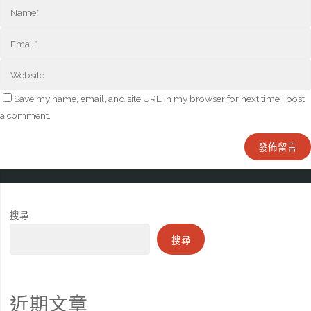
Save my name, email, and site URL in my browser for next time I post
a comment.
搜尋
搜尋
近期文章