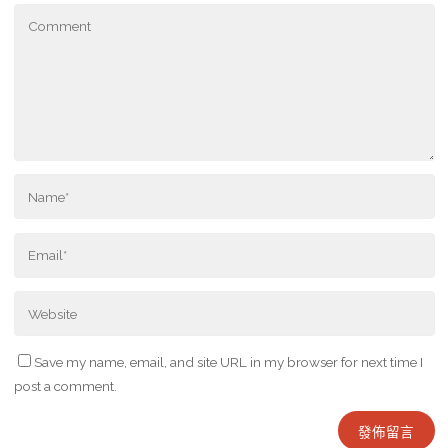
Save my name, email, and site URL in my browser for next time I
post a comment.