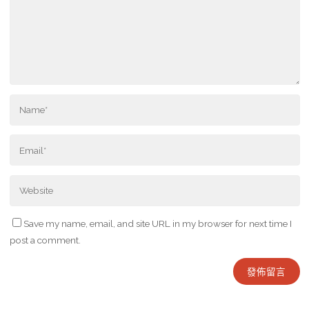
Save my name, email, and site URL in my browser for next time I
post a comment.