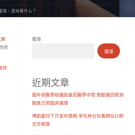
新臺階，意味著什么？
汽車
搜尋
性的
搜尋
零件
近期文章
國年夜醫學組織設基因醫學中間 推動基因檢測
融進日常臨床護理
傳劉嘉玲下月宣布婚期 爭先林台包養網站比較
志玲開喜