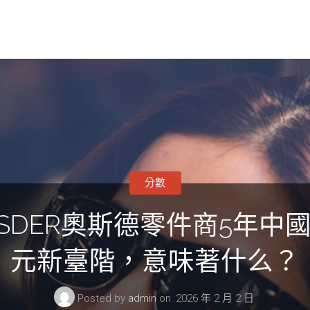
分數
SDER奧斯德零件商5年中國
元新臺階，意味著什么？
Posted by
admin
on
2026 年 2 月 2 日