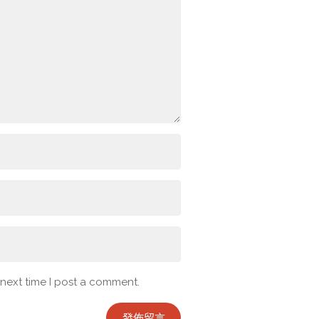
 next time I post a comment.