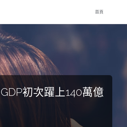
Skip
首頁
to
content
GDP初次躍上140萬億