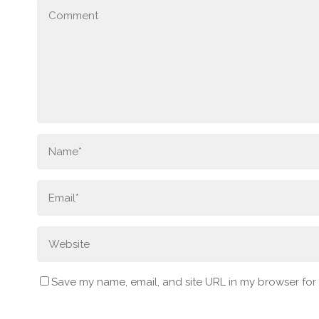
Save my name, email, and site URL in my browser for