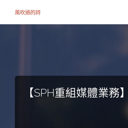
風吹過的詩
【SPH重組媒體業務】非