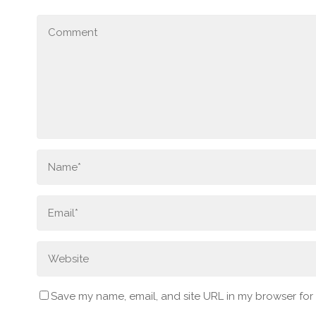
Save my name, email, and site URL in my browser for