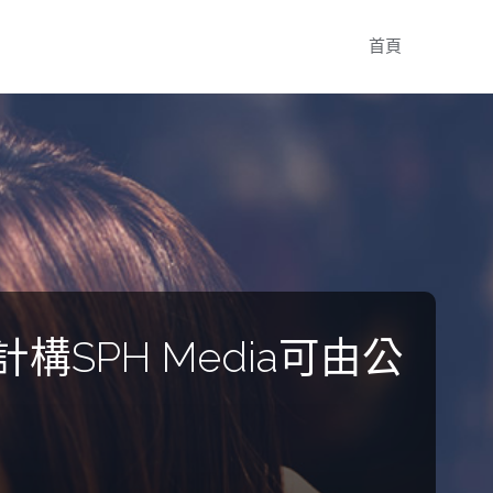
Skip
首頁
to
content
構SPH Media可由公