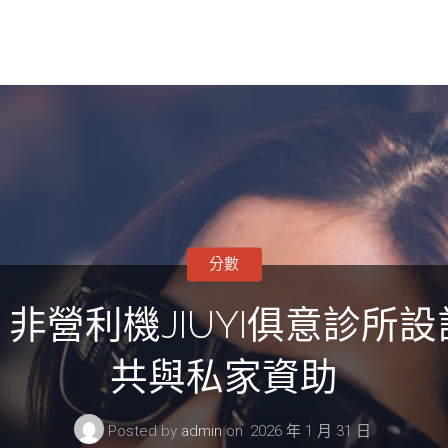
分數
營利機JIUYI俱意診所設計
共與私家資助
Posted by
admin
on
2026 年 1 月 31 日