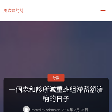
風吹過的詩
分數
一個森和診所減重班組滯留額濟
納的日子
Posted by
admin
on
2026 年 2 月 26 日