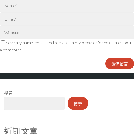
Save my name, email, and site URL in my browser for next time I post
a comment.
搜尋
搜尋
近期文章