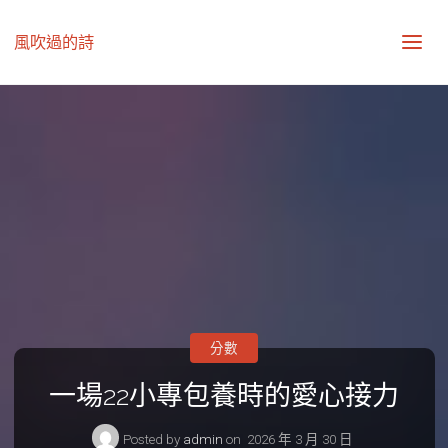
風吹過的詩
分數
一場22小專包養時的愛心接力
Posted by
admin
on
2026 年 3 月 30 日