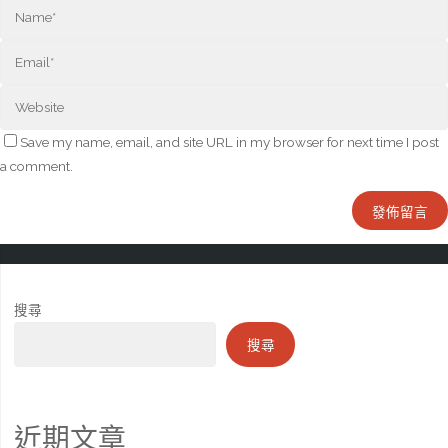
Save my name, email, and site URL in my browser for next time I post
a comment.
搜尋
搜尋
近期文章