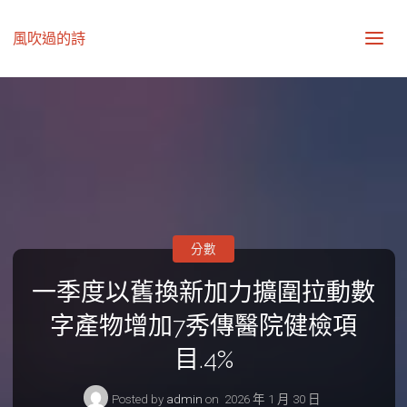
風吹過的詩
分數
一季度以舊換新加力擴圍拉動數
字產物增加7秀傳醫院健檢項
目.4%
Posted by
admin
on
2026 年 1 月 30 日