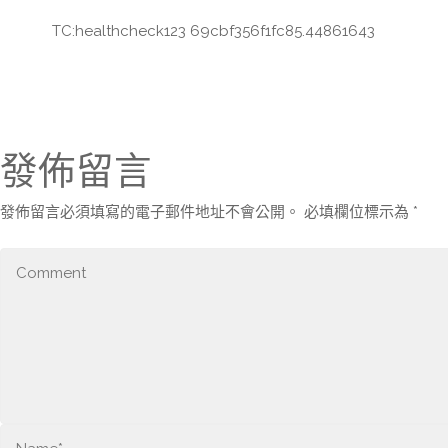
TC:healthcheck123 69cbf356f1fc85.44861643
發佈留言
發佈留言必須填寫的電子郵件地址不會公開。
必填欄位標示為
*