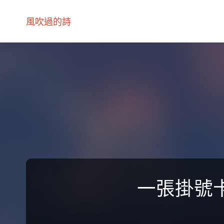
風吹過的詩
一張掛號