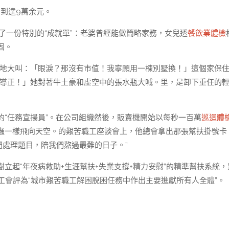
到達9萬余元。
上了一份特別的“成就單”：老婆曾經能做簡略家務，女兒透
餐飲業體檢
固。
恐地大叫：「眼淚？那沒有市值！我寧願用一棟別墅換！」這個家保
衡導正！」她對著牛土豪和虛空中的張水瓶大喊。里，是卸下重任的
的“任務宣揚員”。在公司組織然後，販賣機開始以每秒一百萬
巡迴體
蟲一樣飛向天空。的艱苦職工座談會上，他總會拿出那張幫扶掛號卡
們處理題目，陪我們熬過最難的日子。”
立起“年夜病救助+生涯幫扶+失業支撐+精力安慰”的精準幫扶系統，
總工會評為“城市艱苦職工解困脫困任務中作出主要進獻所有人全體”。