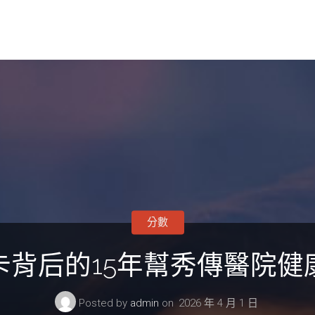
分數
卡背后的15年幫秀傳醫院健
Posted by
admin
on
2026 年 4 月 1 日