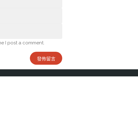
me I post a comment.