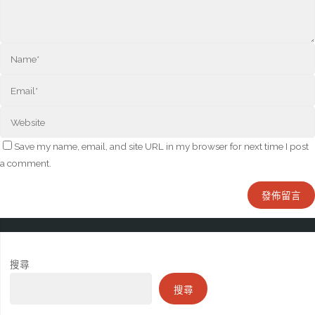
Save my name, email, and site URL in my browser for next time I post
a comment.
搜尋
搜尋