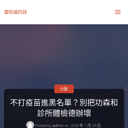
風吹過的詩
分數
不打疫苗進黑名單？別把功森和
診所體檢德辦壞
Posted by
admin
on
2026 年 1 月 23 日