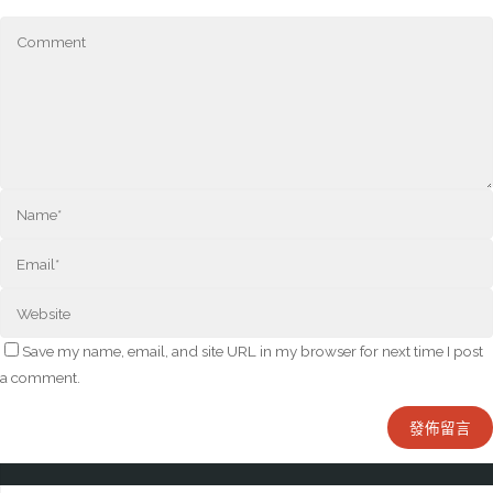
Save my name, email, and site URL in my browser for next time I post
a comment.