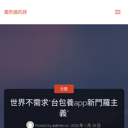
風吹過的詩
分數
世界不需求“台包養app新門羅主
義”
Posted by
admin
on
2026 年 1 月 28 日