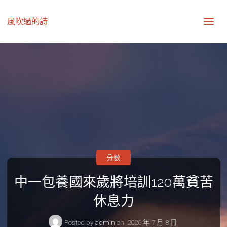
風吹過的詩
分數
中一包養國來歲將培訓120萬貧苦
休息力
Posted by
admin
on
2026 年 7 月 8 日