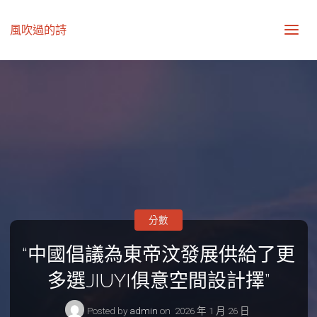
風吹過的詩
分數
“中國倡議為東帝汶發展供給了更
多選JIUYI俱意空間設計擇”
Posted by
admin
on
2026 年 1 月 26 日