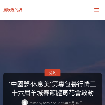
風吹過的詩
分數
“中國夢·休息美”第專包養行情三
十六屆羊城春節體育花會啟動
Posted by
admin
on
2026 年 2 月 15 日