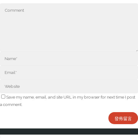
Save my name, email, and site URL in my browser for next time I post
a comment.