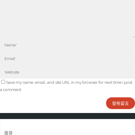
Save my name, email, and site URL in my browser for next time I post
a comment.
搜尋