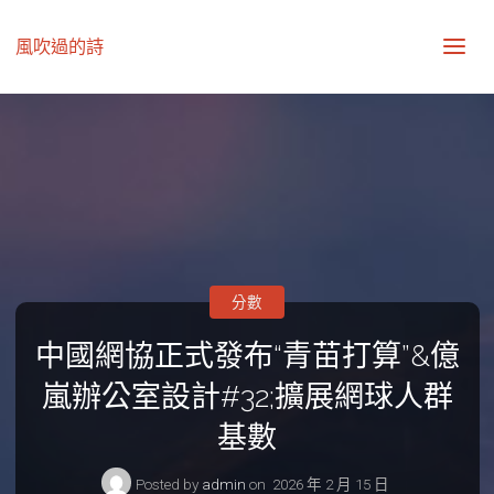
風吹過的詩
分數
中國網協正式發布“青苗打算”&億
嵐辦公室設計#32;擴展網球人群
基數
Posted by
admin
on
2026 年 2 月 15 日