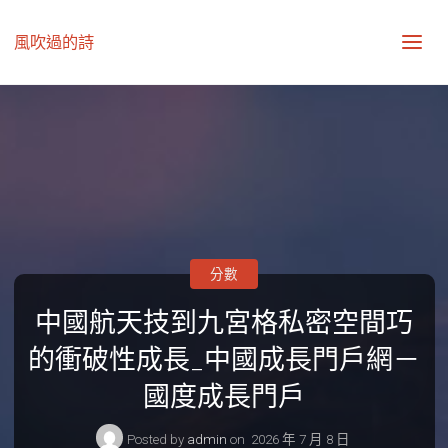
風吹過的詩
分數
中國航天技到九宮格私密空間巧
的衝破性成長_中國成長門戶網－
國度成長門戶
Posted by
admin
on
2026 年 7 月 8 日