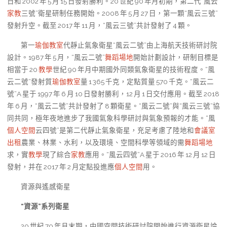
日和 2002 年 5 月 15 日發射勝利。20 世紀 90 年月初期，第二代“風云
家教
三號”衛星研制任務開始。2008 年 5 月 27 日，第一顆“風云三號”
發射升空。截至 2017 年 11 月，“風云三號”共計發射了 4 顆。
第一
瑜伽教室
代靜止氣象衛星“風云二號”由上海航天技術研討院
設計。1987 年 5 月，“風云二號”
舞蹈場地
開始計劃設計，研制目標是
相當于 20
教學
世紀 90 年月中期國外同類氣象衛星的技術程度。“風
云二號”發射質
瑜伽教室
量 1 365 千克，定點質量 570 千克。“風云二
號”A 星于 1997 年 6 月 10 日發射勝利，12 月 1 日交付應用。截至 2018
年 6 月，“風云二號”共計發射了 8 顆衛星。“風云二號”與“風云三號”協
同共同，極年夜地進步了我國氣象科學研討與氣象預報的才能。“風
個人空間
云四號”是第二代靜止氣象衛星，充足考慮了陸地和
會議室
出租
農業、林業、水利，以及環境、空間科學等領域的需
舞蹈場地
求，實
教學
現了綜合
家教
應用。“風云四號”A 星于 2016 年 12 月 12 日
發射，并在 2017 年 2 月定點投進應
個人空間
用。
資源與遙感衛星
“資源”系列衛星
20 世紀 70 年月末期，中國空間技術研討院開始進行資源衛星論