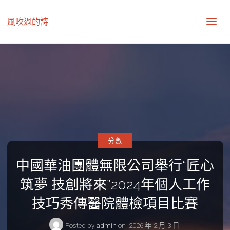
風吹過的詩
分數
中國華油團體無限公司舉行“匠心
筑夢 技創將來”2024年個人工作
技巧秀傳醫院體檢項目比賽
Posted by
admin
on
2026 年 2 月 3 日