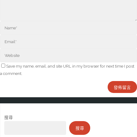
Save my name, email, and site URL in my browser for next time I post
a comment.
搜尋
搜尋