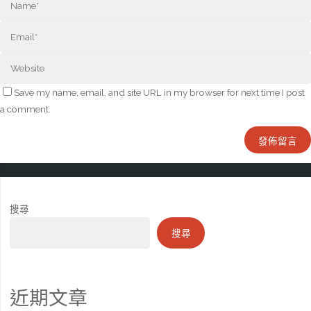
Save my name, email, and site URL in my browser for next time I post
a comment.
搜尋
搜尋
近期文章