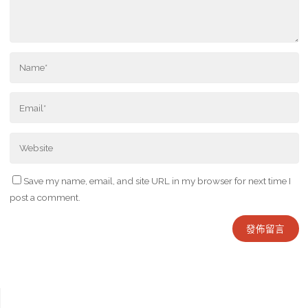
Save my name, email, and site URL in my browser for next time I
post a comment.