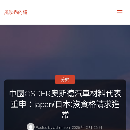
風吹過的詩
分數
中國OSDER奧斯德汽車材料代表
重申：japan(日本)沒資格請求進
常
Posted by
admin
on
2026 年 2 月 26 日