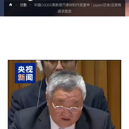
Home
分數
中國OSDER奧斯德汽車材料代表重申：japan(日本)沒資格
請求進常