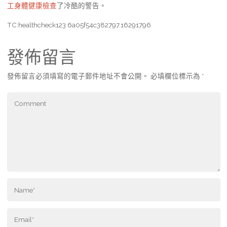
工身體健康檢查
了冷酷的警告。
TC:healthcheck123 6a05f54c382797.16291796
發佈留言
發佈留言必須填寫的電子郵件地址不會公開。
必填欄位標示為
*