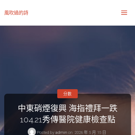
風吹過的詩
分數
中東硝煙復興 海指禮拜一跌
104.21秀傳醫院健康檢查點
Posted by
admin
on
2026 年 5 月 15 日