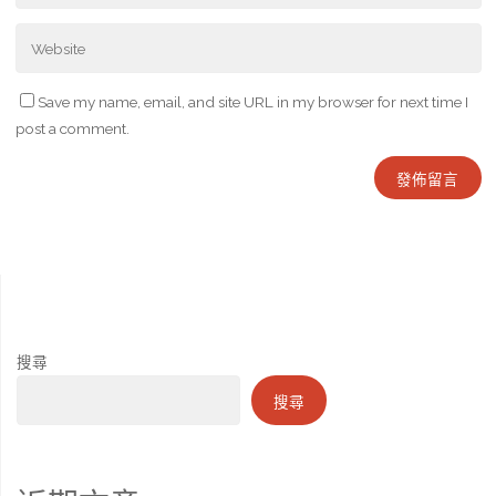
Save my name, email, and site URL in my browser for next time I
post a comment.
搜尋
搜尋