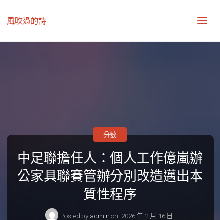
風吹過的詩
分數
中足聯擔任人：個人工作億嵐辦
公家具聯賽管辦分別改造邁出本
質性程序
Posted by
admin
on
2026 年 2 月 16 日