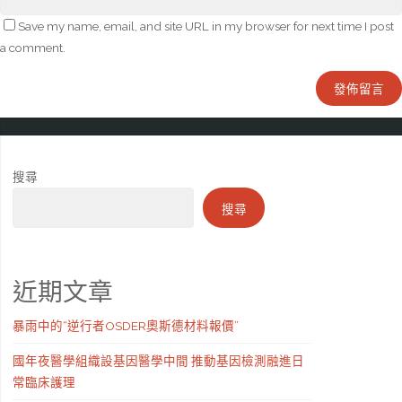
Save my name, email, and site URL in my browser for next time I post
a comment.
搜尋
搜尋
近期文章
暴雨中的“逆行者OSDER奧斯德材料報價”
國年夜醫學組織設基因醫學中間 推動基因檢測融進日
常臨床護理