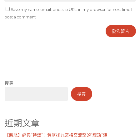
Save my name, email, and site URL in my browser for next time I
post a comment.
搜尋
搜尋
近期文章
【趙旭】經典“轉譯”：黃庭找九宮格交流堅的“理語”詩