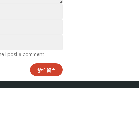
me I post a comment.