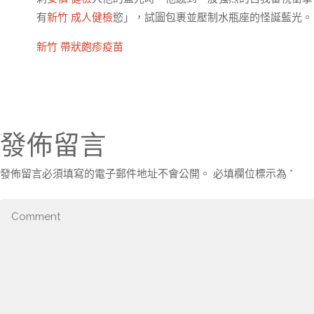
有
新竹 成人健檢
慾」，試圖包裹並壓制水瓶座的怪誕藍光。
新竹 帶狀皰疹疫苗
發佈留言
發佈留言必須填寫的電子郵件地址不會公開。
必填欄位標示為
*