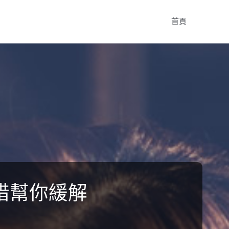
Skip
首頁
to
content
措幫你緩解