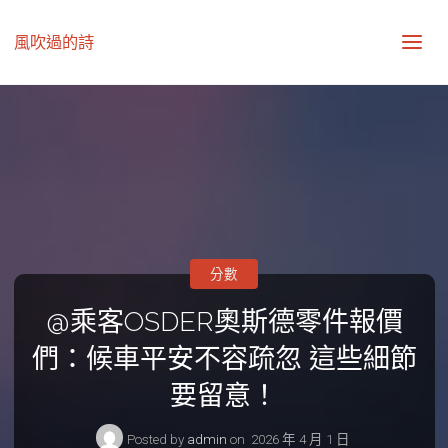
風吹過的詩
分數
@乘客OSDER奧斯德零件報價
們：候車平安不容疏忽 這些細節
要留意！
Posted by
admin
on
2026 年 4 月 1 日