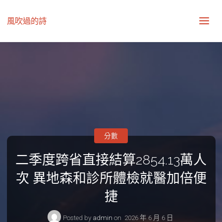
風吹過的詩
分數
二季度跨省直接結算2854.13萬人
次 異地森和診所體檢就醫加倍便
捷
Posted by
admin
on
2026 年 6 月 6 日