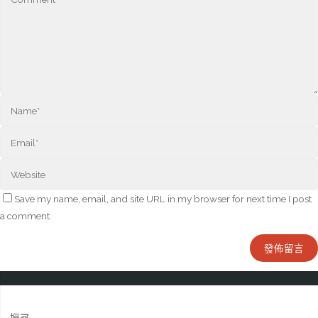
Save my name, email, and site URL in my browser for next time I post
a comment.