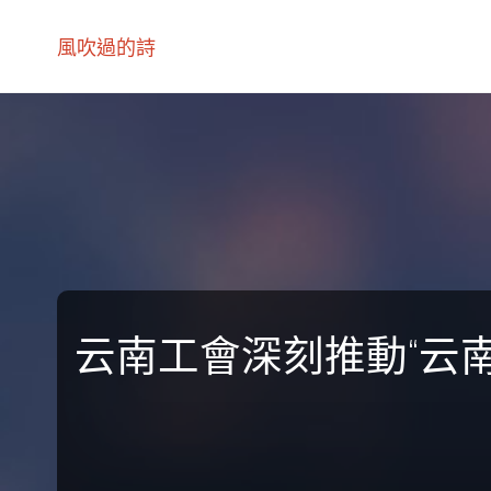
風吹過的詩
云南工會深刻推動“云