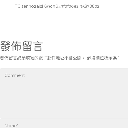
TC:senho2ai2l 69c9643f0f00e2.95838802
發佈留言
發佈留言必須填寫的電子郵件地址不會公開。
必填欄位標示為
*