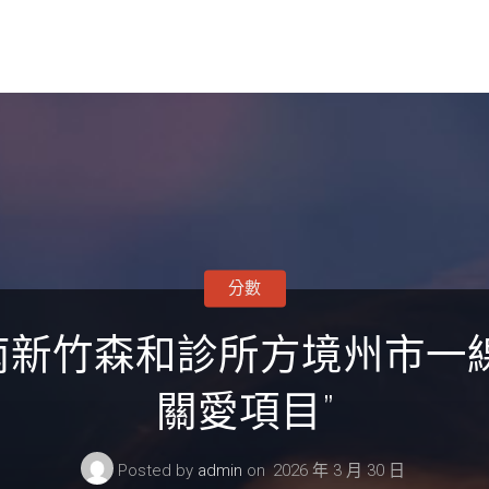
分數
南新竹森和診所方境州市一線
關愛項目”
Posted by
admin
on
2026 年 3 月 30 日