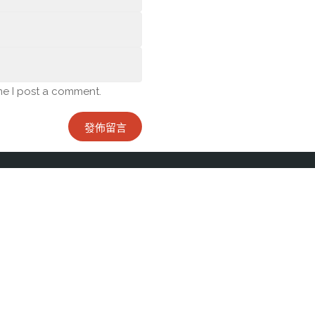
me I post a comment.