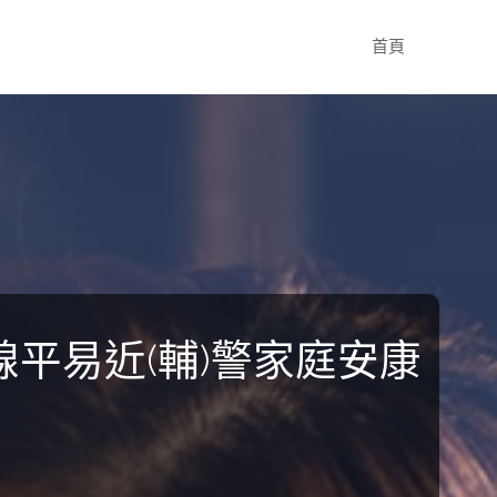
Skip
首頁
to
content
平易近(輔)警家庭安康