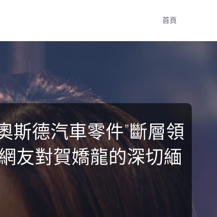
Skip
首頁
to
content
R奧斯德汽車零件”斷層領
載網友對賀嬌龍的深切緬