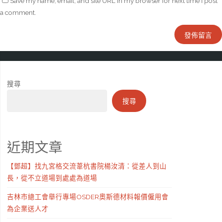
Save my name, email, and site URL in my browser for next time I post
a comment.
搜尋
搜尋
近期文章
【鄧超】找九宮格交流葦杭書院楊汝清：從差人到山
長，從不立道場到處處為道場
吉林市總工會舉行專場OSDER奧斯德材料報價僱用會
為企業送人才