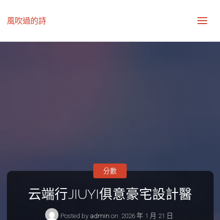
風吹過的詩
分數
云端行JIUYI俱意豪宅設計醫
Posted by
admin
on
2026 年 1 月 21 日