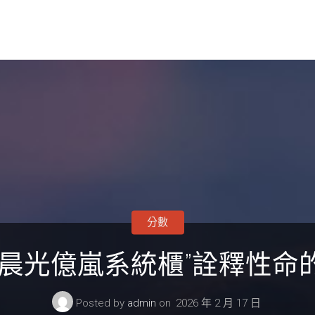
分數
女晨光億嵐系統櫃”詮釋性命
Posted by
admin
on
2026 年 2 月 17 日