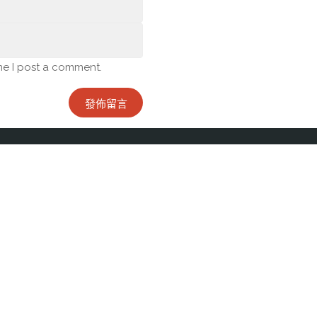
me I post a comment.