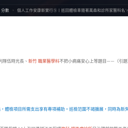
me
分數
個人工作安康新實行⑤丨巡回體檢車隨著萬森和診所家醫科名“
列隊伍時光長、
新竹 職業醫學科
不把小病痛安心上等題目——（引題
點，體檢項目所需支出享有專項補助。巡檢范圍不竭擴展，同時為新