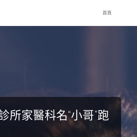
Skip
首頁
to
content
所家醫科名“小哥”跑