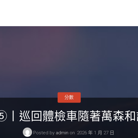
分數
⑤丨巡回體檢車隨著萬森和診
Posted by
admin
on
2026 年 1 月 27 日