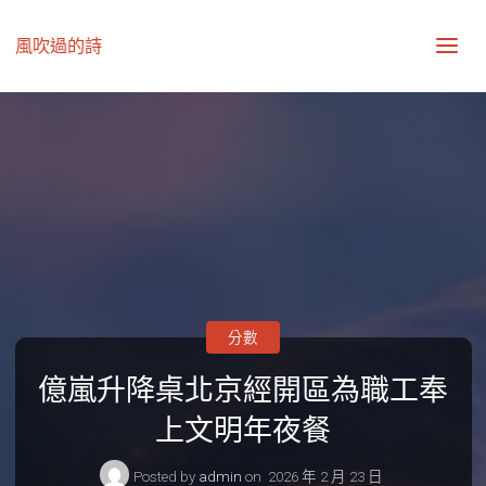
風吹過的詩
分數
億嵐升降桌北京經開區為職工奉
上文明年夜餐
Posted by
admin
on
2026 年 2 月 23 日