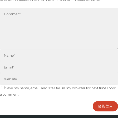
Save my name, email, and site URL in my browser for next time I post
a comment.