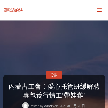
風吹過的詩
分數
內蒙古工會：愛心托管班緩解聘
專包養行情工“帶娃難”
Posted by
admin
on
2026 年 1 月 20 日