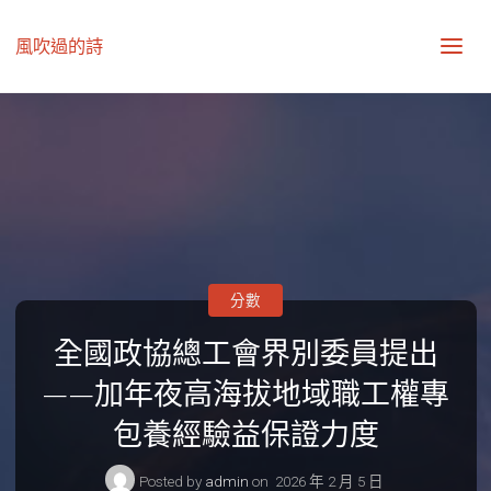
風吹過的詩
分數
全國政協總工會界別委員提出
——加年夜高海拔地域職工權專
包養經驗益保證力度
Posted by
admin
on
2026 年 2 月 5 日