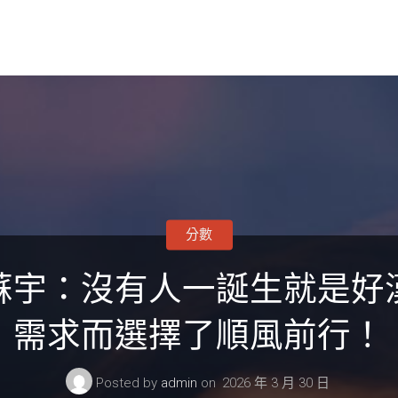
分數
蘇宇：沒有人一誕生就是好
需求而選擇了順風前行！
Posted by
admin
on
2026 年 3 月 30 日