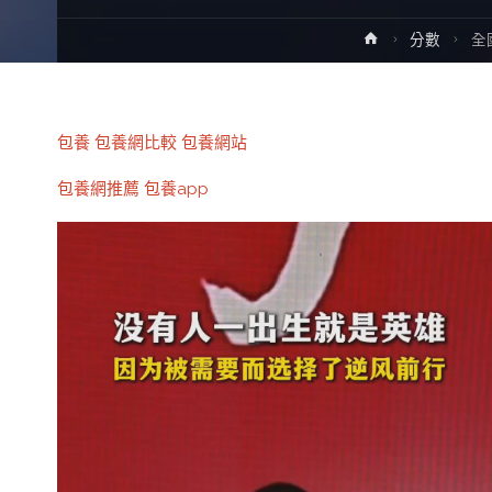
Home
分數
全
包養
包養網比較
包養網站
包養網推薦
包養app