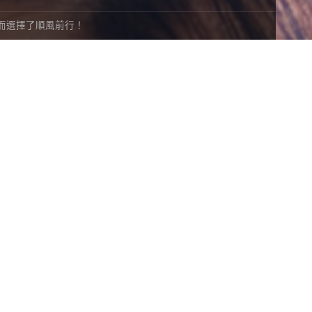
而選擇了順風前行！