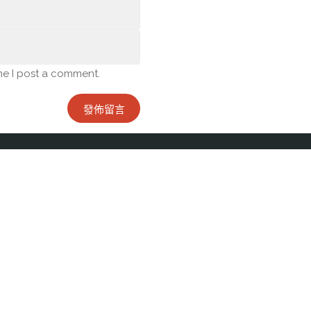
me I post a comment.