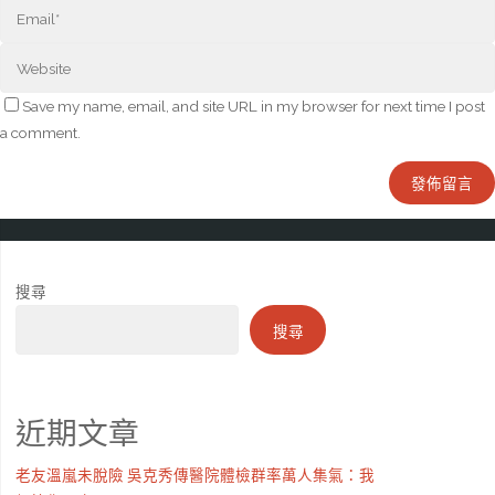
Save my name, email, and site URL in my browser for next time I post
a comment.
搜尋
搜尋
近期文章
老友溫嵐未脫險 吳克秀傳醫院體檢群率萬人集氣：我