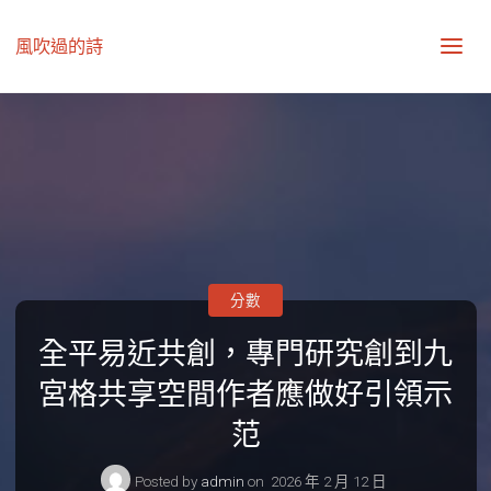
風吹過的詩
分數
全平易近共創，專門研究創到九
宮格共享空間作者應做好引領示
范
Posted by
admin
on
2026 年 2 月 12 日