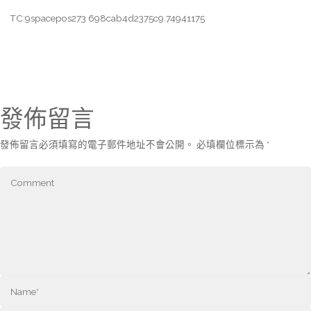
TC:9spacepos273 698cab4d2375c9.74941175
發佈留言
發佈留言必須填寫的電子郵件地址不會公開。
必填欄位標示為
*