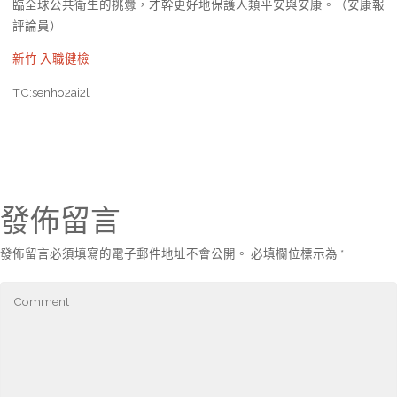
臨全球公共衛生的挑釁，才幹更好地保護人類平安與安康。（安康報
評論員）
新竹 入職健檢
TC:senho2ai2l
發佈留言
發佈留言必須填寫的電子郵件地址不會公開。
必填欄位標示為
*