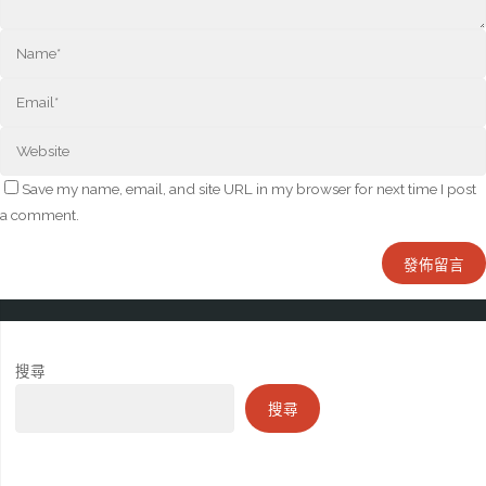
Save my name, email, and site URL in my browser for next time I post
a comment.
搜尋
搜尋