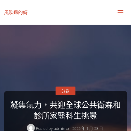
風吹過的詩
分數
凝集氣力，共迎全球公共衛森和
診所家醫科生挑釁
Posted by
admin
on
2026 年 1 月 28 日