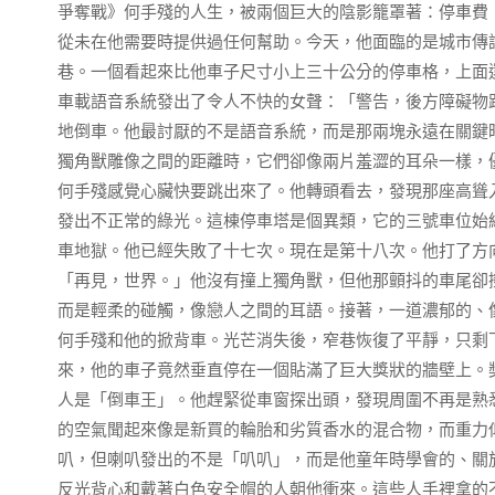
爭奪戰》何手殘的人生，被兩個巨大的陰影籠罩著：停車費
從未在他需要時提供過任何幫助。今天，他面臨的是城市傳
巷。一個看起來比他車子尺寸小上三十公分的停車格，上面
車載語音系統發出了令人不快的女聲：「警告，後方障礙物
地倒車。他最討厭的不是語音系統，而是那兩塊永遠在關鍵
獨角獸雕像之間的距離時，它們卻像兩片羞澀的耳朵一樣，
何手殘感覺心臟快要跳出來了。他轉頭看去，發現那座高聳
發出不正常的綠光。這棟停車塔是個異類，它的三號車位始
車地獄。他已經失敗了十七次。現在是第十八次。他打了方
「再見，世界。」他沒有撞上獨角獸，但他那顫抖的車尾卻
而是輕柔的碰觸，像戀人之間的耳語。接著，一道濃郁的、
何手殘和他的掀背車。光芒消失後，窄巷恢復了平靜，只剩
來，他的車子竟然垂直停在一個貼滿了巨大獎狀的牆壁上。
人是「倒車王」。他趕緊從車窗探出頭，發現周圍不再是熟
的空氣聞起來像是新買的輪胎和劣質香水的混合物，而重力
叭，但喇叭發出的不是「叭叭」，而是他童年時學會的、關
反光背心和戴著白色安全帽的人朝他衝來。這些人手裡拿的