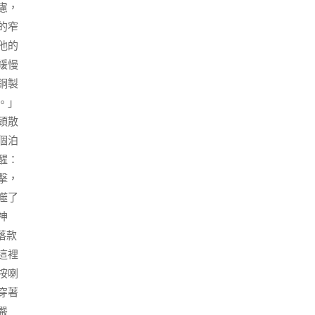
慮，
的窄
他的
緩慢
銅製
。」
頭散
個泊
醒：
擊，
噬了
神
落款
這裡
按喇
穿著
嚴