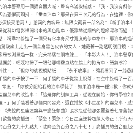
的泊車警察用一個擴音器大喊，聲音充滿機械感。「我、我沒有斜停
因為恐懼而顫抖。「垂直泊車？那是在第三次元的行為，在這裡，你
須接受懲罰！」懲罰的內容是：無限次觀看一部名為**《新手泊車
是從科幻電影裡開出來的黑色跑車，優雅地從網格的邊緣漂移而過。
態，精準地停進了一個只有它車身尺寸寬度的停車格中。那泊車的過
的駕駛座上走出一個全身黑色皮衣的女人，她戴著一副透明護目鏡，
像是被測量過一樣，完美地落在網格線上。「車影大人！」泊車警察
殘面前，輕蔑地掃了一眼他那輛垂直貼在牆上的掀背車，語氣冰冷。
粹性。」「但你的後視鏡貼紙——『永不放棄』，讓我看到了一絲愚
手殘的車子按了一下。何手殘的車子從牆上脫落，在空中旋轉了一百
—零度。「你被分配給我的泊車學徒了。如果泊車是一種宗教，你就
型嬰兒車的改造車：「這是你的訓練工具，從現在開始，你得學會如
裡。」何手殘看著那輛閃閃發光、還在播放《小星星》的嬰兒車，感
。《失控的星座運勢與單戀狂想曲》張水瓶從他那張覆蓋著七層舊報
耳欲聾的廣播聲。「緊急！緊急！今日星座運勢超級大修正！所有天
的百分之九十九點九，陡降至負百分之八十七！」廣播員的聲音聽起