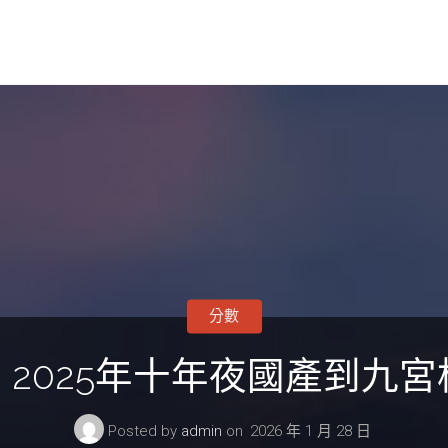
分數
2025年十年夜國產到九
Posted by
admin
on
2026 年 1 月 28 日