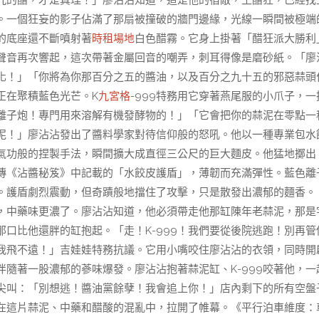
九的醋，才是真理！」廖沾沾知道，這是他的宿敵，王醋狂，已經找
。一個狂妄的影子佔滿了那扇被撞破的牆門邊緣，光線一瞬間被極端
的底座還不斷噴射著
時租場地
白色醋霧。它身上掛著「醋狂派大勝利
聲音再次響起，這次帶著金屬回音的嘲弄，刺耳得像是磨砂紙。「廖
化！」「你將為你那百分之五的醬油，以及百分之九十五的邪惡蒜頭
正在聚積藍色光芒。K
九宮格
-999特務用它穿著燕尾服的小爪子，一
離子炮！專門用來溶解有機發酵物的！」「它會把你的蒜泥在零點一
泥！」廖沾沾發出了醬料學家對待信仰般的怒吼。他以一種專業包水
氣功般的捏製手法，瞬間擴大成直徑三公尺的巨大麵皮。他猛地擲出
傳《沾醬秘笈》中記載的「水餃皮護盾」，薄韌而充滿彈性。藍色離
。護盾劇烈震動，但奇蹟般地擋住了攻擊，只是散發出濃郁的麵香。
喊，中藥味更濃了。廖沾沾知道，他必須帶走他那缸陳年老蒜泥，那是
口比他還胖的缸抱起。「走！K-999！我們要從後院逃跑！別再管
我飛不遠！」吉娃娃特務抗議。它用小嘴咬住廖沾沾的衣領，同時開
隨著一股濃郁的蔘味爆發。廖沾沾抱著蒜泥缸、K-999咬著他，一
尖叫：「別想逃！醬油黨餘孽！我會追上你！」店內剩下的所有空盤
在這片蒜泥、中藥和醋酸的混亂中，拉開了帷幕。《平行泊車維度：