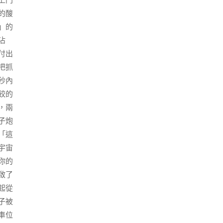
上門
的酸
」的
沾
付出
把抓
秒內
餃的
，兩
子炮
「這
宇宙
你的
啟了
起從
子被
車位