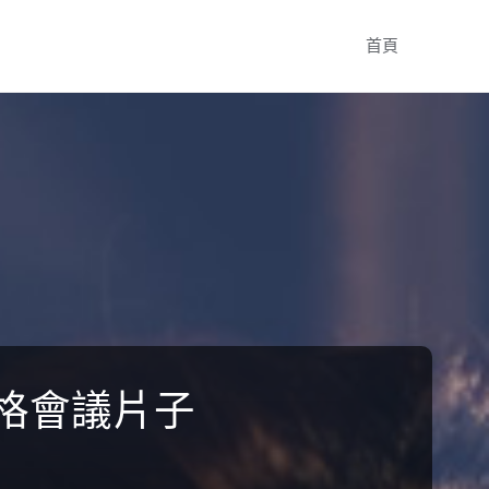
Skip
首頁
to
content
宮格會議片子