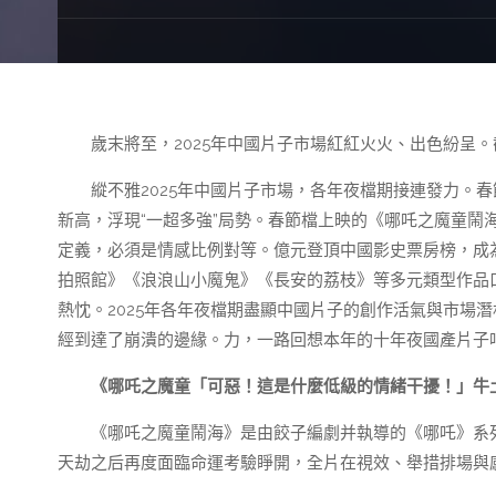
歲末將至，2025年中國片子市場紅紅火火、出色紛呈。截
縱不雅2025年中國片子市場，各年夜檔期接連發力。春
新高，浮現“一超多強”局勢。春節檔上映的《哪吒之魔童鬧海
定義，必須是情感比例對等。億元登頂中國影史票房榜，成為
拍照館》《浪浪山小魔鬼》《長安的荔枝》等多元類型作品
熱忱。2025年各年夜檔期盡顯中國片子的創作活氣與市場
經到達了崩潰的邊緣。力，一路回想本年的十年夜國產片子
《哪吒之魔童「可惡！這是什麼低級的情緒干擾！」牛
《哪吒之魔童鬧海》是由餃子編劇并執導的《哪吒》系
天劫之后再度面臨命運考驗睜開，全片在視效、舉措排場與