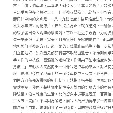
肅。「違反泊車維度基本法！斜停入庫！罪大惡極！」領頭
只是垂直停在了牆壁上！」何手殘趕緊為自己辯解，但聲音
體與停車線的夾角是——八十九點七度！按照維度法則，你必
次失敗集錦》的紀錄片，直到哭泣為止。就在這時，一輛像
的輪胎發出令人陶醉的摩擦聲，它以一種近乎蔑視重力的姿
像一場舞蹈，流暢、完美，且毫無任何多餘的動作**。跑車
地朝著何手殘的方向走來。她的步伐優雅而精準，每一步都
刻立正站好，連測量尺都顫抖著不敢發出聲音。她走到何手
手，你的車技像一團混亂的毛線球。你污染了泊車維度的純
勇氣。」車影大人突然掏出一個像是遙控器的裝置，對著何
度，穩穩地停在了地面上的一個停車格中。這次，夾角是—
個連方向盤都沒摸過的新信徒。」她指了指旁邊一輛像是巨
零點零零一秒內，將這輛車精準停入對面的針眼大小的車位
陣眩暈。泊車維度的生活，比他想象中還要無理頭一百萬倍
單人床上驚醒，不是因為鬧鐘，而是因為屋頂傳來了一陣震
請注意！由於月球剛剛打了一個噴嚏，您的戀愛機率從昨日