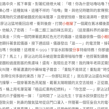
在路中央，搖下車窗，對著紅綠燈大喊：「喂！你為什麼咕嚕咕嚕？
陣心悸。這種氣味，這種不祥的「咕嚕」聲，與他兒時聽到的家傳預
間萬物的交通都被麵皮的氣味籠罩，且燈號恒綠、聲如湯沸時，便是
」廖沾沾猛地衝回店裡，衝到後廚，打開
小樹屋
了一個藏在舊冰櫃後
。他輸入了密碼：「一醬二醋三油四辣五蒜泥」（這是醬料界的基礎
有黃金，只有一個閃爍著詭異紅色光芒的儀器。這儀器很像一個
小樹
他顫抖著拿起儀器，按下通話鈕。儀器發出「滋——」的電流聲，接
嗎！快接聽！這裡是 K-999！宇宙水餃聯盟
分享
特級特務！你那邊
召了！馬上！」廖沾沾的耳朵被這聲音震得嗡嗡作響，他捏著對講機
是麵粉過度膨脹的焦慮味！還有，我現在走不開！我的陳年老蒜泥需
的尖叫聲，帶著濃濃的中藥味電子雜音：「重點不是蒜泥！重點是**時
！別帶任何多餘的東西！除了——你那缸蒜泥！」就在廖沾沾還在糾
的撞擊。一個穿著黑色燕尾服、戴著太陽眼鏡的太空吉娃娃，正從牆
西，桶上用毛筆寫著「極品紅棗枸杞燃料」。「你怎麼——」廖沾沾
手套的爪子優雅地一揮：「沒時間了，沾沾先生！宇宙水餃快要拉肚子
極致尖銳、刺鼻的酸氣猛地從店門口灌入，伴隨著一個狂妄自大的電