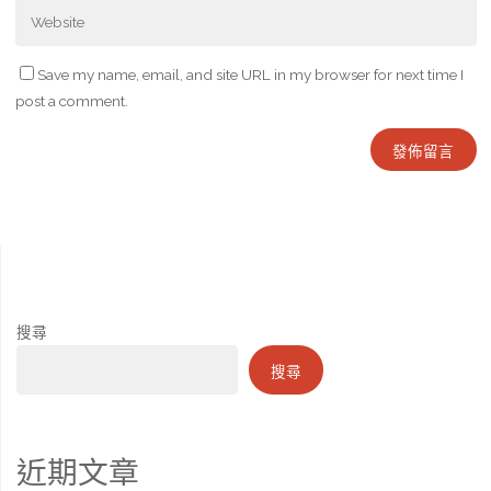
Save my name, email, and site URL in my browser for next time I
post a comment.
搜尋
搜尋
近期文章