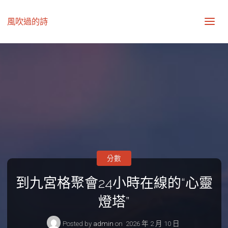
風吹過的詩
分數
到九宮格聚會24小時在線的“心靈
燈塔”
Posted by
admin
on
2026 年 2 月 10 日