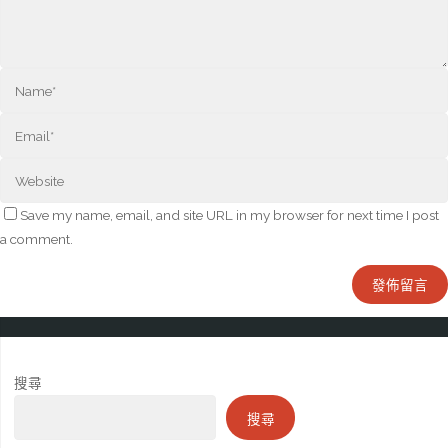
Save my name, email, and site URL in my browser for next time I post
a comment.
搜尋
搜尋