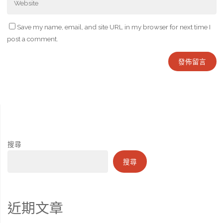
Save my name, email, and site URL in my browser for next time I
post a comment.
搜尋
搜尋
近期文章