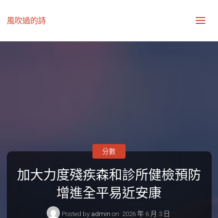
風吹過的詩
分數
加大力度殘疾森和診所健檢預防
增進全平易近安康
Posted by
admin
on
2026 年 6 月 3 日