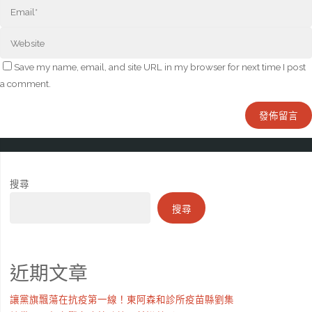
Save my name, email, and site URL in my browser for next time I post
a comment.
搜尋
搜尋
近期文章
讓黨旗飄蕩在抗疫第一線！東阿森和診所疫苗縣劉集