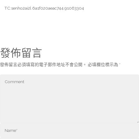
TC:senho2ai2l 6a1f020aeac744.91063304
發佈留言
發佈留言必須填寫的電子郵件地址不會公開。
必填欄位標示為
*