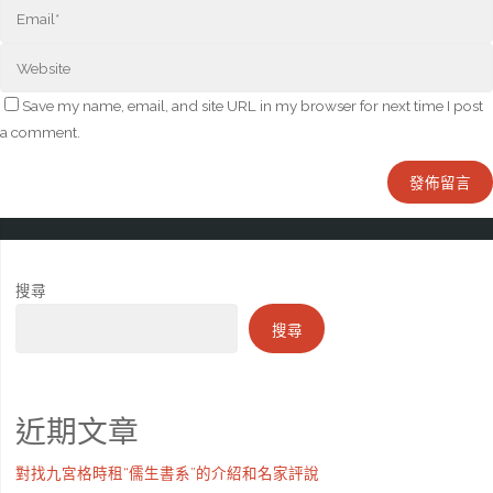
Save my name, email, and site URL in my browser for next time I post
a comment.
搜尋
搜尋
近期文章
對找九宮格時租“儒生書系”的介紹和名家評說