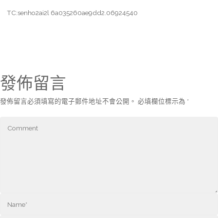
TC:senho2ai2l 6a035260ae9dd2.06924540
發佈留言
發佈留言必須填寫的電子郵件地址不會公開。
必填欄位標示為
*