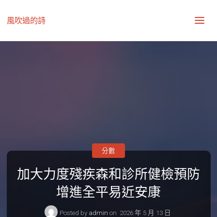
風吹過的詩
分數
加大力度殘疾森和診所健檢預防
增進全平易近安康
Posted by
admin
on
2026 年 5 月 13 日