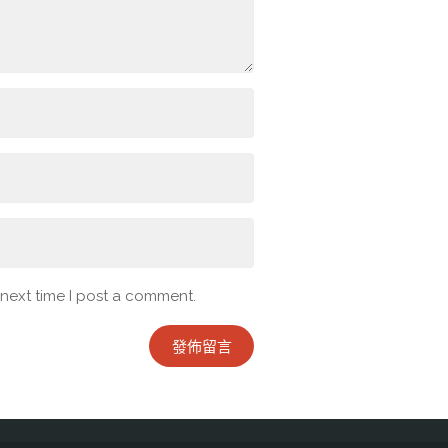
 next time I post a comment.