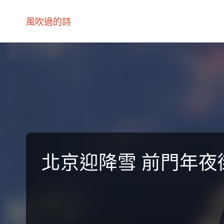
風吹過的詩
北京迎降雪 前門年夜