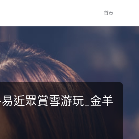
Skip
首頁
to
content
平易近眾賞雪游玩_金羊