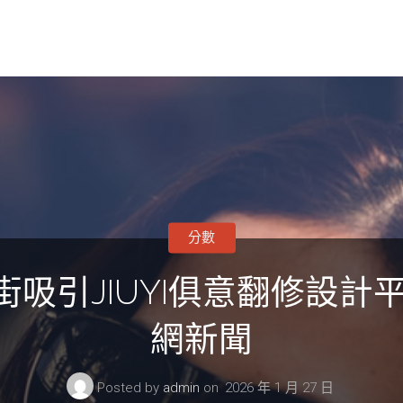
分數
街吸引JIUYI俱意翻修設計
網新聞
Posted by
admin
on
2026 年 1 月 27 日