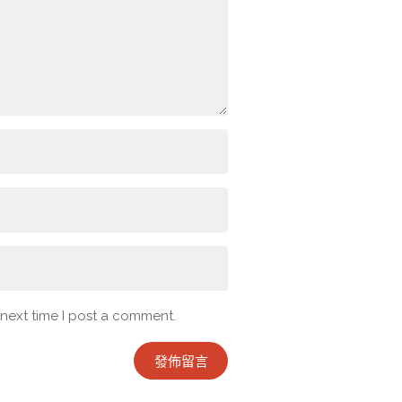
 next time I post a comment.