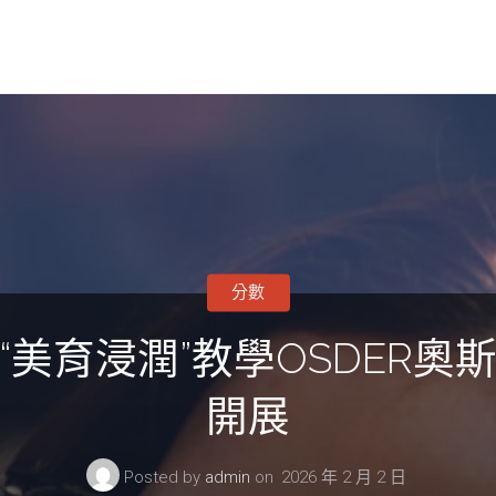
分數
美育浸潤”教學OSDER
開展
Posted by
admin
on
2026 年 2 月 2 日