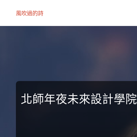
風吹過的詩
北師年夜未來設計學院“