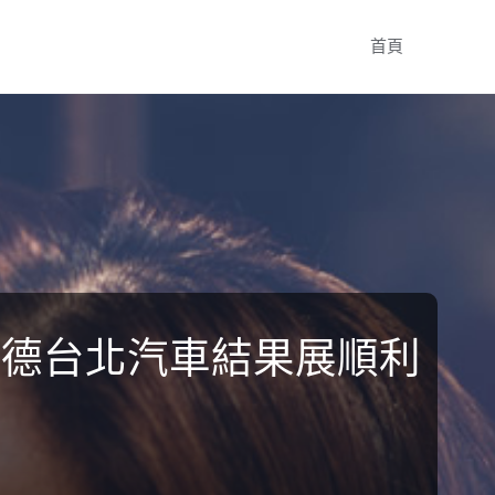
Skip
首頁
to
content
奧斯德台北汽車結果展順利