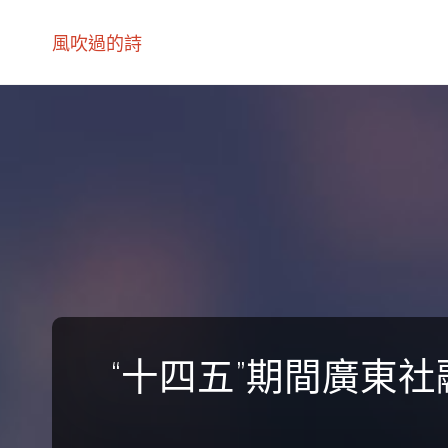
風吹過的詩
“十四五”期間廣東社