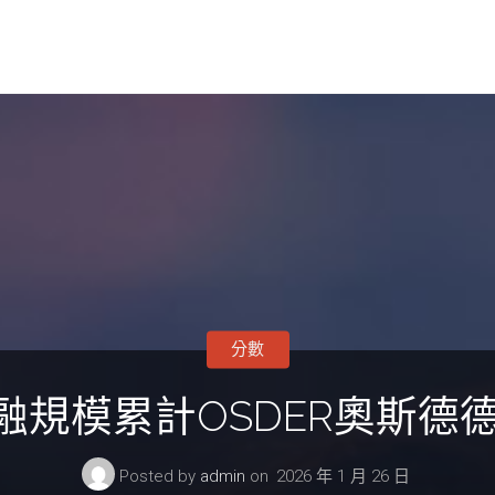
分數
融規模累計OSDER奧斯德德
Posted by
admin
on
2026 年 1 月 26 日