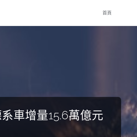
Skip
首頁
to
content
系車增量15.6萬億元