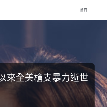
Skip
首頁
to
content
4年以來全美槍支暴力逝世