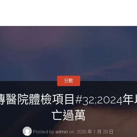
分數
傳醫院體檢項目#32;202
亡過萬
Posted by
admin
on
2026 年 1 月 29 日