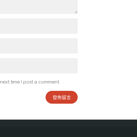
 next time I post a comment.