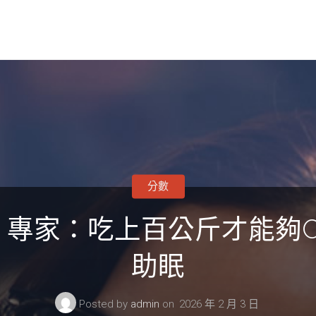
分數
專家：吃上百公斤才能夠O
助眠
Posted by
admin
on
2026 年 2 月 3 日